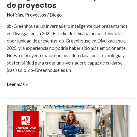
de proyectos
Noticias
,
Proyectos
/
Diego
db-Greenhouse: un invernadero inteligente que presentamos
en Divulgaciencia 2025 Este fin de semana hemos tenido la
oportunidad de presentar db-Greenhouse en Divulgaciencia
2025, y la experiencia no podría haber sido más emocionante.
Nuestro proyecto nace con una idea clara: unir tecnología y
sostenibilidad para crear un invernadero capaz de cuidarse
(casi) solo. db-Greenhouse es un
Divulgaciencia
Leer más »
2025.
Exposición
de
proyectos