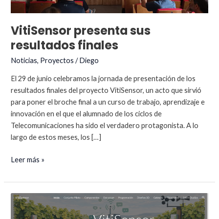
VitiSensor presenta sus
resultados finales
Noticias
,
Proyectos
/
Diego
El 29 de junio celebramos la jornada de presentación de los
resultados finales del proyecto VitiSensor, un acto que sirvió
para poner el broche final a un curso de trabajo, aprendizaje e
innovación en el que el alumnado de los ciclos de
Telecomunicaciones ha sido el verdadero protagonista. A lo
largo de estos meses, los […]
VitiSensor
Leer más »
presenta
sus
resultados
finales