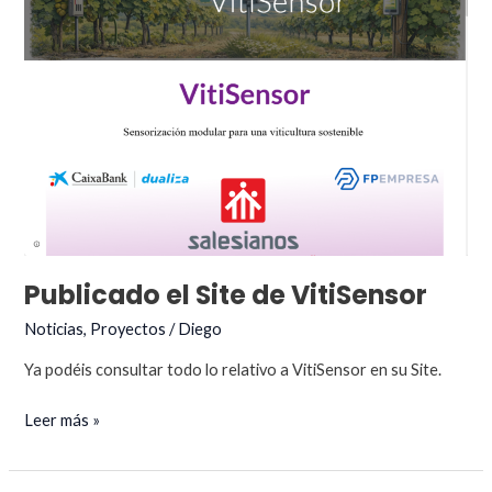
Publicado el Site de VitiSensor
Noticias
,
Proyectos
/
Diego
Ya podéis consultar todo lo relativo a VitiSensor en su Site.
Publicado
Leer más »
el
Site