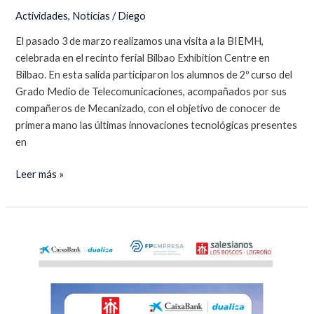
Actividades
,
Noticias
/
Diego
El pasado 3 de marzo realizamos una visita a la BIEMH,
celebrada en el recinto ferial Bilbao Exhibition Centre en
Bilbao. En esta salida participaron los alumnos de 2º curso del
Grado Medio de Telecomunicaciones, acompañados por sus
compañeros de Mecanizado, con el objetivo de conocer de
primera mano las últimas innovaciones tecnológicas presentes
en
Visitamos
Leer más »
la
BIEMH
2026