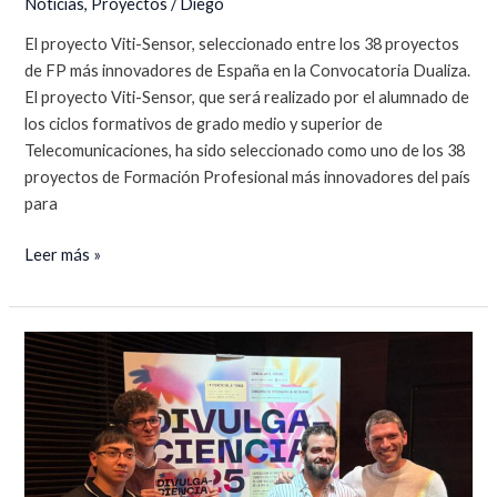
Noticias
,
Proyectos
/
Diego
El proyecto Viti-Sensor, seleccionado entre los 38 proyectos
de FP más innovadores de España en la Convocatoria Dualiza.
El proyecto Viti-Sensor, que será realizado por el alumnado de
los ciclos formativos de grado medio y superior de
Telecomunicaciones, ha sido seleccionado como uno de los 38
proyectos de Formación Profesional más innovadores del país
para
Dualiza
Leer más »
25-
26.
Viti-
Sensor