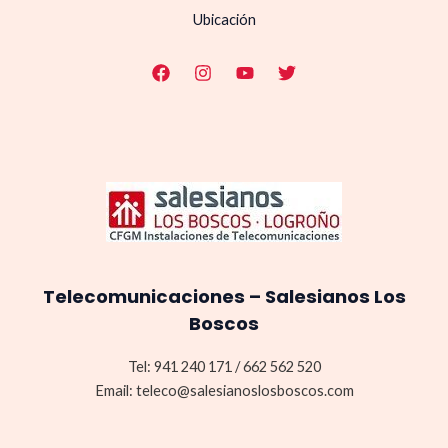
Ubicación
Telecomunicaciones – Salesianos Los
Boscos
Tel: 941 240 171 / 662 562 520
Email: teleco@salesianoslosboscos.com