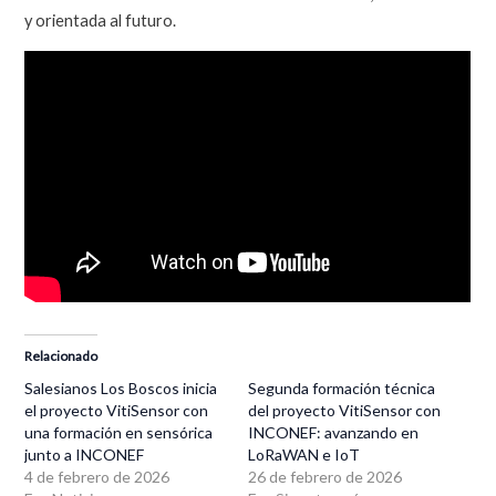
y orientada al futuro.
Relacionado
Salesianos Los Boscos inicia
Segunda formación técnica
el proyecto VitiSensor con
del proyecto VitiSensor con
una formación en sensórica
INCONEF: avanzando en
junto a INCONEF
LoRaWAN e IoT
4 de febrero de 2026
26 de febrero de 2026